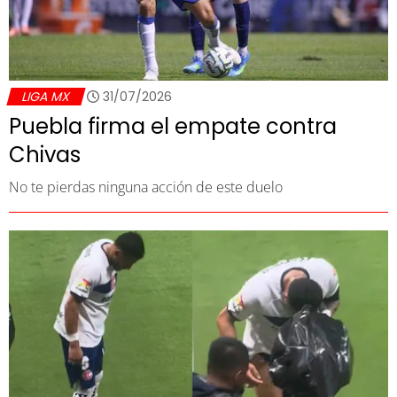
LIGA MX
31/07/2026
Puebla firma el empate contra
Chivas
No te pierdas ninguna acción de este duelo