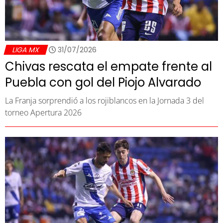
LIGA MX
31/07/2026
Chivas rescata el empate frente al
Puebla con gol del Piojo Alvarado
La Franja sorprendió a los rojiblancos en la Jornada 3 del
torneo Apertura 2026