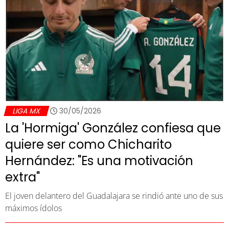
LIGA MX
30/05/2026
La 'Hormiga' González confiesa que
quiere ser como Chicharito
Hernández: "Es una motivación
extra"
El joven delantero del Guadalajara se rindió ante uno de sus
máximos ídolos