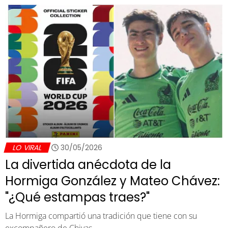
LO VIRAL
30/05/2026
La divertida anécdota de la
Hormiga González y Mateo Chávez:
"¿Qué estampas traes?"
La Hormiga compartió una tradición que tiene con su
excompañero de Chivas