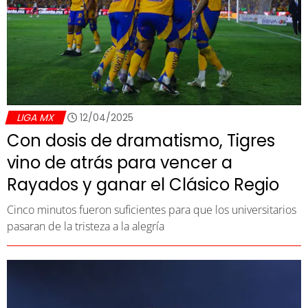
LIGA MX
12/04/2025
Con dosis de dramatismo, Tigres
vino de atrás para vencer a
Rayados y ganar el Clásico Regio
Cinco minutos fueron suficientes para que los universitarios
pasaran de la tristeza a la alegría