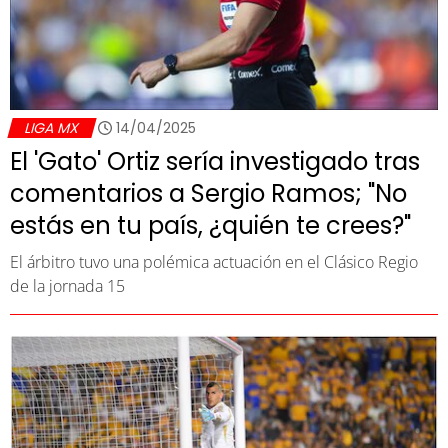
LIGA MX
14/04/2025
El 'Gato' Ortiz sería investigado tras
comentarios a Sergio Ramos; "No
estás en tu país, ¿quién te crees?"
El árbitro tuvo una polémica actuación en el Clásico Regio
de la jornada 15