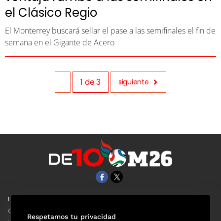
el Clásico Regio
El Monterrey buscará sellar el pase a las semifinales el fin de
semana en el Gigante de Acero
1
de
3
siguiente
EL UNIVERSAL
Aviso Oportuno
Clase
Obituarios
Respetamos tu privacidad