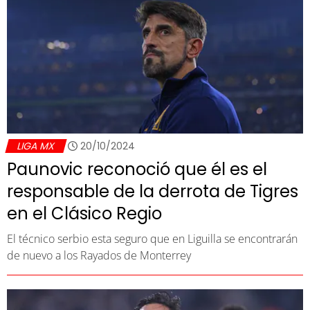
LIGA MX
20/10/2024
Paunovic reconoció que él es el
responsable de la derrota de Tigres
en el Clásico Regio
El técnico serbio esta seguro que en Liguilla se encontrarán
de nuevo a los Rayados de Monterrey