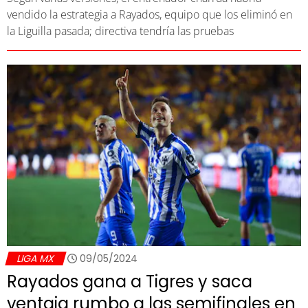
vendido la estrategia a Rayados, equipo que los eliminó en
la Liguilla pasada; directiva tendría las pruebas
LIGA MX
09/05/2024
Rayados gana a Tigres y saca
ventaja rumbo a las semifinales en