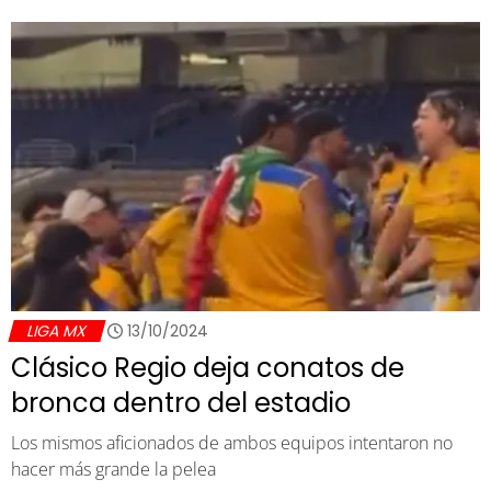
LIGA MX
13/10/2024
Clásico Regio deja conatos de
bronca dentro del estadio
Los mismos aficionados de ambos equipos intentaron no
hacer más grande la pelea