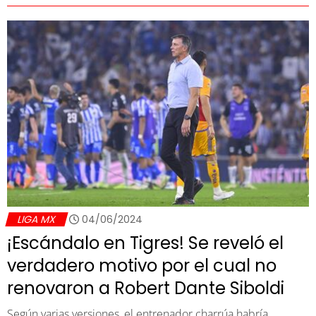
LIGA MX
04/06/2024
¡Escándalo en Tigres! Se reveló el
verdadero motivo por el cual no
renovaron a Robert Dante Siboldi
Según varias versiones, el entrenador charrúa habría