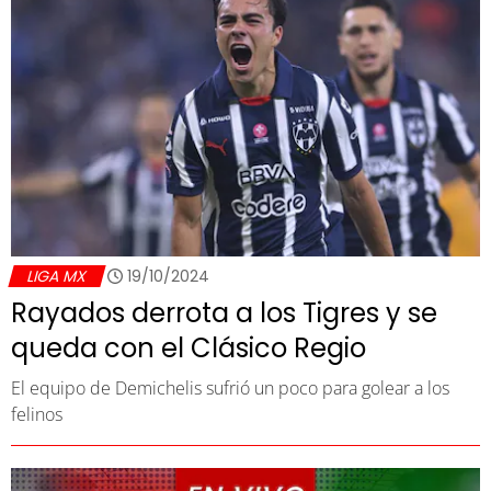
LIGA MX
19/10/2024
Rayados derrota a los Tigres y se
queda con el Clásico Regio
El equipo de Demichelis sufrió un poco para golear a los
felinos