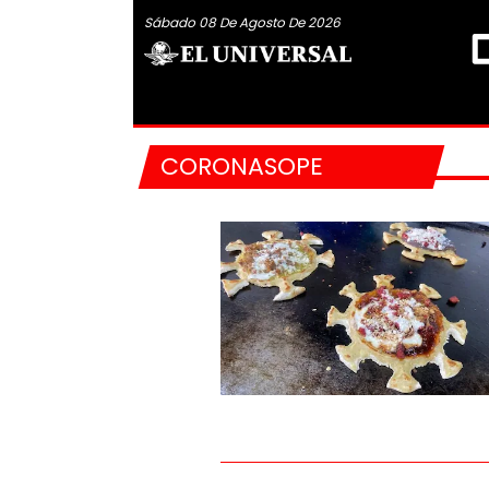
Sábado 08 De Agosto De 2026
CORONASOPE