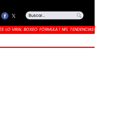
ES
LO VIRAL
BOXEO
FÓRMULA 1
NFL
TENDENCIAS