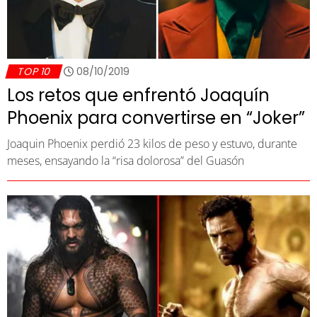
TOP 10
08/10/2019
Los retos que enfrentó Joaquín
Phoenix para convertirse en “Joker”
Joaquin Phoenix perdió 23 kilos de peso y estuvo, durante
meses, ensayando la “risa dolorosa” del Guasón