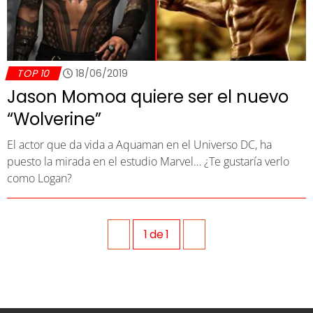
TOP 10
18/06/2019
Jason Momoa quiere ser el nuevo
“Wolverine”
El actor que da vida a Aquaman en el Universo DC, ha
puesto la mirada en el estudio Marvel… ¿Te gustaría verlo
como Logan?
1
de
1