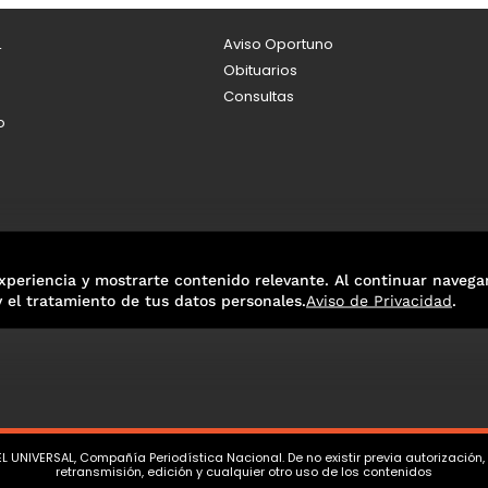
L
Aviso Oportuno
Obituarios
Consultas
o
xperiencia y mostrarte contenido relevante. Al continuar navega
y el tratamiento de tus datos personales.
Aviso de Privacidad
.
L UNIVERSAL, Compañía Periodística Nacional. De no existir previa autorización
retransmisión, edición y cualquier otro uso de los contenidos