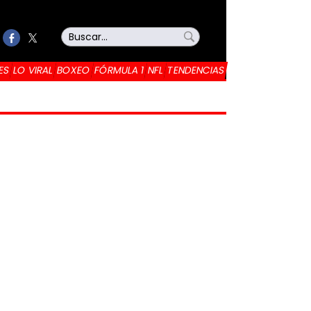
ES
LO VIRAL
BOXEO
FÓRMULA 1
NFL
TENDENCIAS