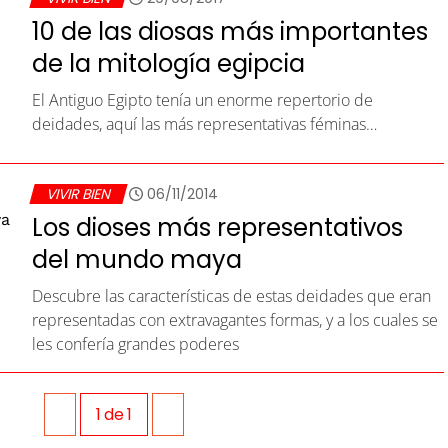
10 de las diosas más importantes
de la mitología egipcia
El Antiguo Egipto tenía un enorme repertorio de
deidades, aquí las más representativas féminas…
VIVIR BIEN
06/11/2014
Los dioses más representativos
del mundo maya
Descubre las características de estas deidades que eran
representadas con extravagantes formas, y a los cuales se
les confería grandes poderes
1
de
1