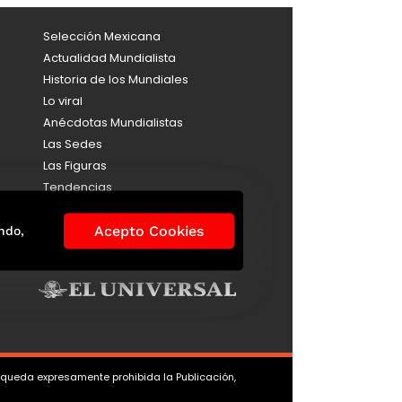
Selección Mexicana
Actualidad Mundialista
Historia de los Mundiales
Lo viral
Anécdotas Mundialistas
Las Sedes
Las Figuras
Tendencias
Directorio
Consultas
Acepto Cookies
ndo,
Aviso de Privacidad
, queda expresamente prohibida la Publicación,