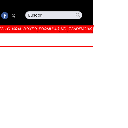
ES
LO VIRAL
BOXEO
FÓRMULA 1
NFL
TENDENCIAS