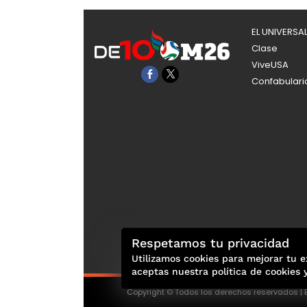
EL UNIVERSA
Clase
ViveUSA
Confabulari
Respetamos tu privacidad
Utilizamos cookies para mejorar tu e
aceptas nuestra política de cookies 
Copyright © Todos los derechos reservados | E