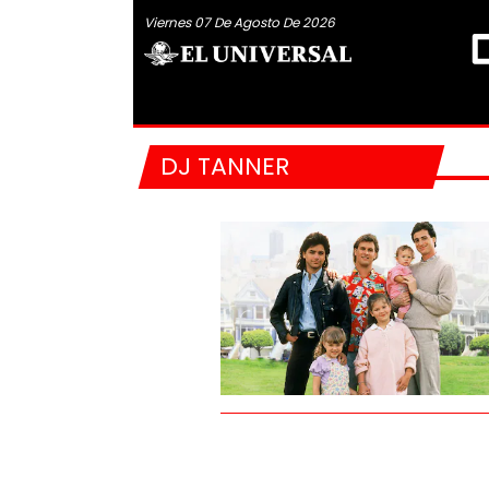
Viernes 07 De Agosto De 2026
DJ TANNER