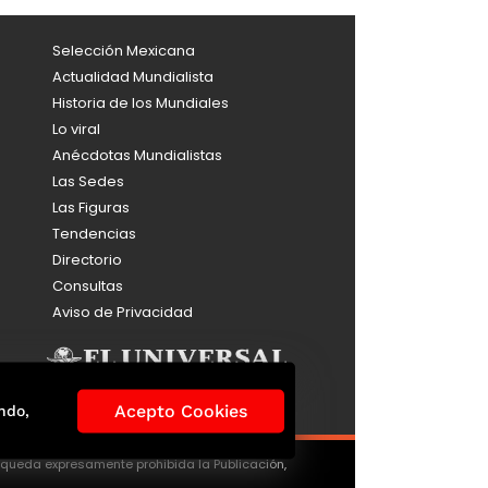
Selección Mexicana
Actualidad Mundialista
Historia de los Mundiales
Lo viral
Anécdotas Mundialistas
Las Sedes
Las Figuras
Tendencias
Directorio
Consultas
Aviso de Privacidad
Acepto Cookies
ndo,
, queda expresamente prohibida la Publicación,