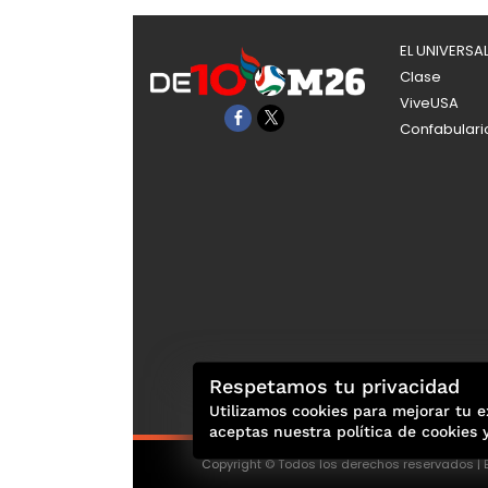
EL UNIVERSA
Clase
ViveUSA
Confabulari
Respetamos tu privacidad
Utilizamos cookies para mejorar tu e
aceptas nuestra política de cookies 
Copyright © Todos los derechos reservados | E