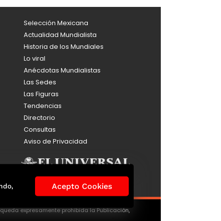
Selección Mexicana
Actualidad Mundialista
Historia de los Mundiales
Lo viral
Anécdotas Mundialistas
Las Sedes
Las Figuras
Tendencias
Directorio
Consultas
Aviso de Privacidad
Acepto Cookies
ndo,
, queda expresamente prohibida la Publicación,