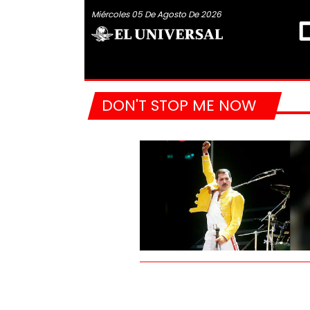
Miércoles 05 De Agosto De 2026
DON'T STOP ME NOW