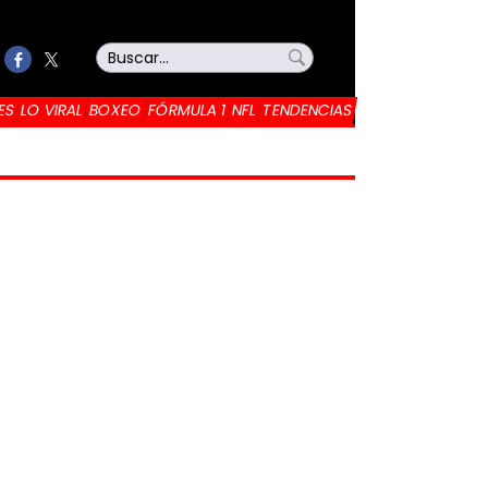
ES
LO VIRAL
BOXEO
FÓRMULA 1
NFL
TENDENCIAS