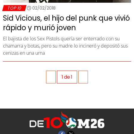
TOP 10
02/02/2018
Sid Vicious, el hijo del punk que vivió
rápido y murió joven
El bajista de los Sex Pistols quería ser enterrado con su
chamarra y botas, pero su madre lo incineró y depositó sus
cenizas en una urna
1
de
1