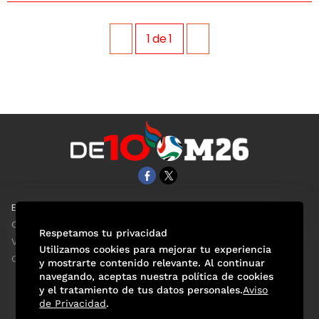
1
de
1
EL UNIVERSAL
Aviso Oportuno
Clase
Obituarios
Respetamos tu privacidad
ViveUSA
Consultas
Utilizamos cookies para mejorar tu experiencia
Confabulario
y mostrarte contenido relevante. Al continuar
navegando, aceptas nuestra política de cookies
y el tratamiento de tus datos personales.
Aviso
de Privacidad
.