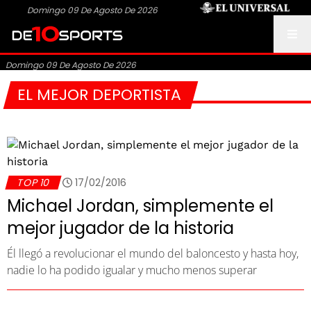
Domingo 09 De Agosto De 2026
Domingo 09 De Agosto De 2026
EL MEJOR DEPORTISTA
TOP 10
17/02/2016
Michael Jordan, simplemente el
mejor jugador de la historia
Él llegó a revolucionar el mundo del baloncesto y hasta hoy,
nadie lo ha podido igualar y mucho menos superar