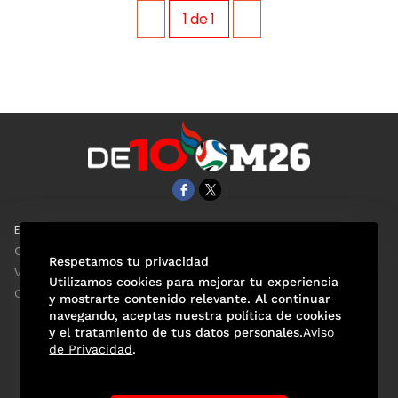
1
de
1
EL UNIVERSAL
Aviso Oportuno
Clase
Obituarios
Respetamos tu privacidad
ViveUSA
Consultas
Utilizamos cookies para mejorar tu experiencia
Confabulario
y mostrarte contenido relevante. Al continuar
navegando, aceptas nuestra política de cookies
y el tratamiento de tus datos personales.
Aviso
de Privacidad
.
Selección Mexicana
Actualidad Mundialista