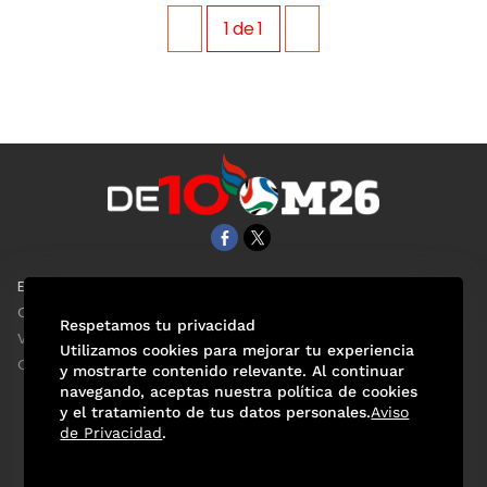
1
de
1
EL UNIVERSAL
Aviso Oportuno
Clase
Obituarios
Respetamos tu privacidad
ViveUSA
Consultas
Utilizamos cookies para mejorar tu experiencia
Confabulario
y mostrarte contenido relevante. Al continuar
navegando, aceptas nuestra política de cookies
y el tratamiento de tus datos personales.
Aviso
de Privacidad
.
Selección Mexicana
Actualidad Mundialista