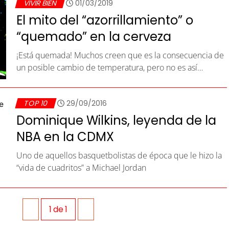
VIVIR BIEN
01/03/2019
El mito del “azorrillamiento” o
“quemado” en la cerveza
¡Está quemada! Muchos creen que es la consecuencia de
un posible cambio de temperatura, pero no es así…
TOP 10
29/09/2016
Dominique Wilkins, leyenda de la
NBA en la CDMX
Uno de aquellos basquetbolistas de época que le hizo la
“vida de cuadritos” a Michael Jordan
1
de
1