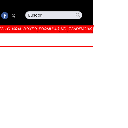
ES
LO VIRAL
BOXEO
FÓRMULA 1
NFL
TENDENCIAS