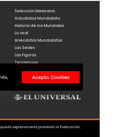
Selección Mexicana
Actualidad Mundialista
Historia de los Mundiales
Lo viral
Anécdotas Mundialistas
Las Sedes
Las Figuras
Tendencias
Directorio
Consultas
Acepto Cookies
ndo,
Aviso de Privacidad
, queda expresamente prohibida la Publicación,