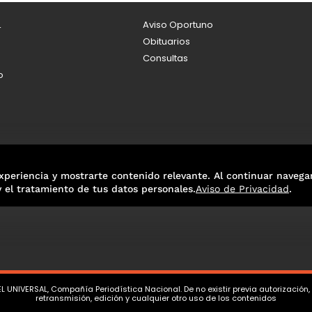
L
Aviso Oportuno
Obituarios
Consultas
o
xperiencia y mostrarte contenido relevante. Al continuar navega
y el tratamiento de tus datos personales.
Aviso de Privacidad
.
L UNIVERSAL, Compañía Periodística Nacional. De no existir previa autorización
retransmisión, edición y cualquier otro uso de los contenidos