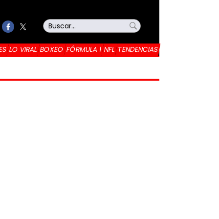
ES
LO VIRAL
BOXEO
FÓRMULA 1
NFL
TENDENCIAS