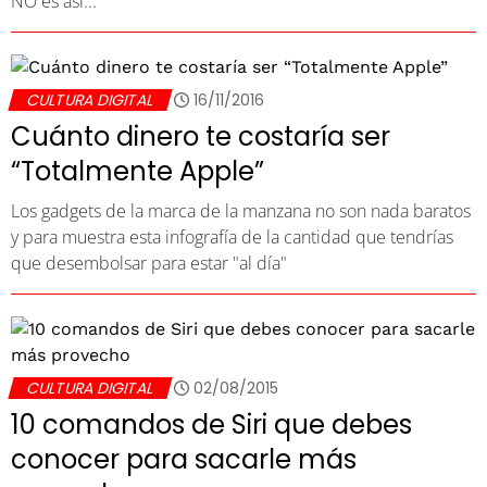
NO es así...
CULTURA DIGITAL
16/11/2016
Cuánto dinero te costaría ser
“Totalmente Apple”
Los gadgets de la marca de la manzana no son nada baratos
y para muestra esta infografía de la cantidad que tendrías
que desembolsar para estar "al día"
CULTURA DIGITAL
02/08/2015
10 comandos de Siri que debes
conocer para sacarle más