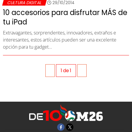
CULTURA DIGITAL
29/10/2014
10 accesorios para disfrutar MÁS de
tu iPad
Extravagantes, sorprendentes, innovadores, extraños e
interesantes, estos artículos pueden ser una excelente
opción para tu gadget…
1
de
1