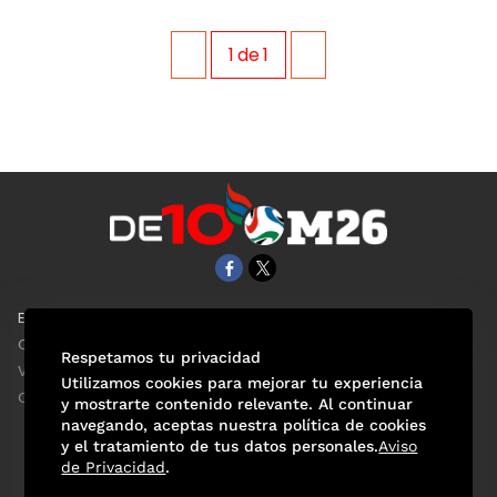
1
de
1
EL UNIVERSAL
Aviso Oportuno
Clase
Obituarios
Respetamos tu privacidad
ViveUSA
Consultas
Utilizamos cookies para mejorar tu experiencia
Confabulario
y mostrarte contenido relevante. Al continuar
navegando, aceptas nuestra política de cookies
y el tratamiento de tus datos personales.
Aviso
de Privacidad
.