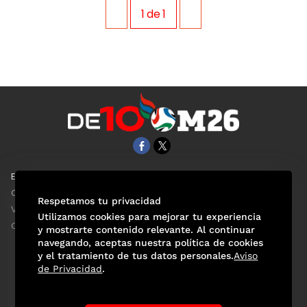
1
de
1
EL UNIVERSAL
Aviso Oportuno
Clase
Obituarios
Respetamos tu privacidad
ViveUSA
Consultas
Utilizamos cookies para mejorar tu experiencia
Confabulario
y mostrarte contenido relevante. Al continuar
navegando, aceptas nuestra política de cookies
y el tratamiento de tus datos personales.
Aviso
de Privacidad
.
Selección Mexicana
Actualidad Mundialista