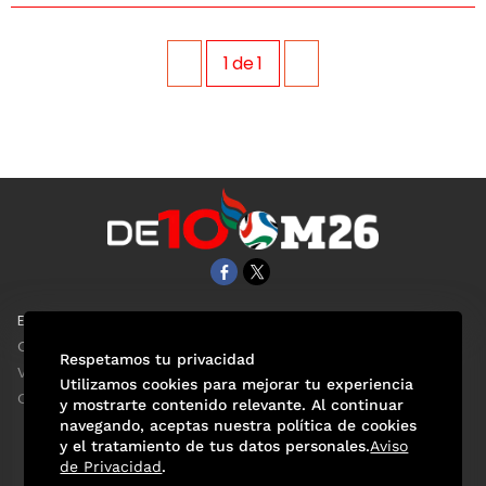
1
de
1
EL UNIVERSAL
Aviso Oportuno
Clase
Obituarios
Respetamos tu privacidad
ViveUSA
Consultas
Utilizamos cookies para mejorar tu experiencia
Confabulario
y mostrarte contenido relevante. Al continuar
navegando, aceptas nuestra política de cookies
y el tratamiento de tus datos personales.
Aviso
de Privacidad
.