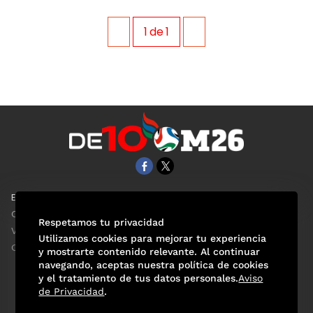
1
de
1
EL UNIVERSAL
Aviso Oportuno
Clase
Obituarios
Respetamos tu privacidad
ViveUSA
Consultas
Utilizamos cookies para mejorar tu experiencia
Confabulario
y mostrarte contenido relevante. Al continuar
navegando, aceptas nuestra política de cookies
y el tratamiento de tus datos personales.
Aviso
de Privacidad
.