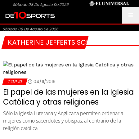
Sábado 08 De Agosto De 2026
Sábado 08 De Agosto De 2026
KATHERINE JEFFERTS SCHORI
TOP 10
04/11/2016
El papel de las mujeres en la Iglesia
Católica y otras religiones
Sólo la Iglesia Luterana y Anglicana permiten ordenar a
mujeres como sacerdotes y obispas, al contrario de la
religión católica