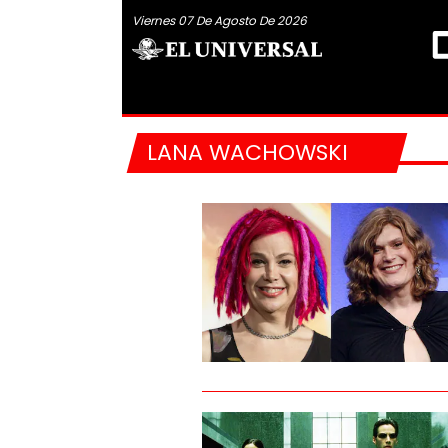
Viernes 07 De Agosto De 2026
LANA WACHOWSKI