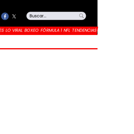
ES
LO VIRAL
BOXEO
FÓRMULA 1
NFL
TENDENCIAS