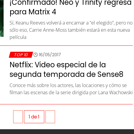
¡Confirmado! Neo y Trinity regresa
para Matrix 4
Sí, Keanu Reeves volverá a encarnar a “el elegido”, pero no
sólo eso, Carrie Anne-Moss también estará en esta nueva
película
TOP 10
16/05/2017
Netflix: Video especial de la
segunda temporada de Sense8
Conoce más sobre los actores, las locaciones y cómo se
filman las escenas de la serie dirigida por Lana Wachowski
1
de
1