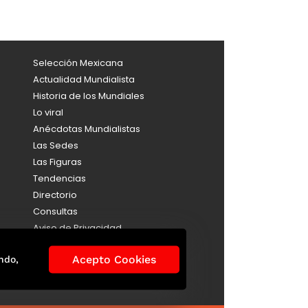
Selección Mexicana
Actualidad Mundialista
Historia de los Mundiales
Lo viral
Anécdotas Mundialistas
Las Sedes
Las Figuras
Tendencias
Directorio
Consultas
Aviso de Privacidad
Acepto Cookies
ndo,