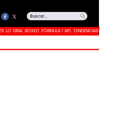
ES
LO VIRAL
BOXEO
FÓRMULA 1
NFL
TENDENCIAS