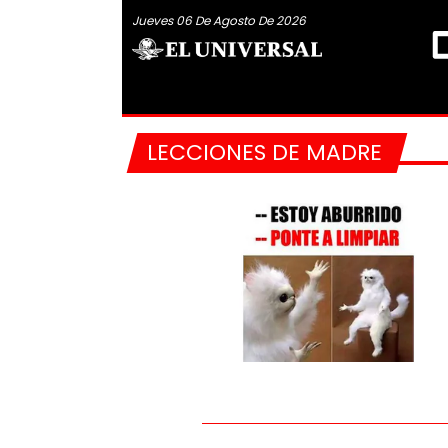
Jueves 06 De Agosto De 2026
LECCIONES DE MADRE