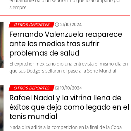
el diamante bajo un seudónimo que lo acompañó por
siempre
OTROS DEPORTES
21/10/2024
Fernando Valenzuela reaparece
ante los medios tras sufrir
problemas de salud
El expitcher mexicano dio una entrevista el mismo día en
que sus Dodgers sellaron el pase a la Serie Mundial
OTROS DEPORTES
10/10/2024
Rafael Nadal y la vitrina llena de
éxitos que deja como legado en el
tenis mundial
Nada dirá adiós a la competición en la final de la Copa