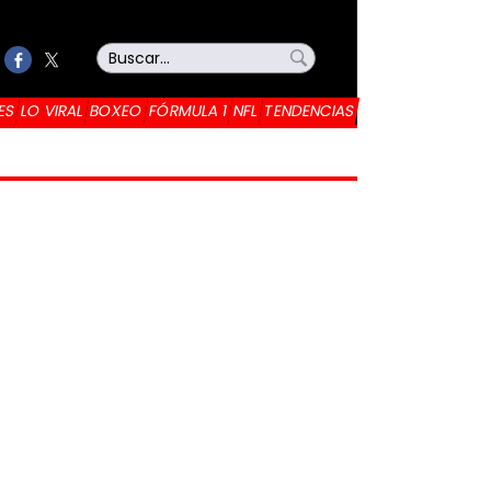
ES
LO VIRAL
BOXEO
FÓRMULA 1
NFL
TENDENCIAS