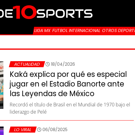
LIGA MX
FUTBOL INTERNACIONAL
OTROS DEPORT
ACTUALIDAD
18/04/2026
Kaká explica por qué es especial
jugar en el Estadio Banorte ante
las Leyendas de México
Recordó el título de Brasil en el Mundial de 1970 bajo el
liderazgo de Pelé
LO VIRAL
06/08/2025