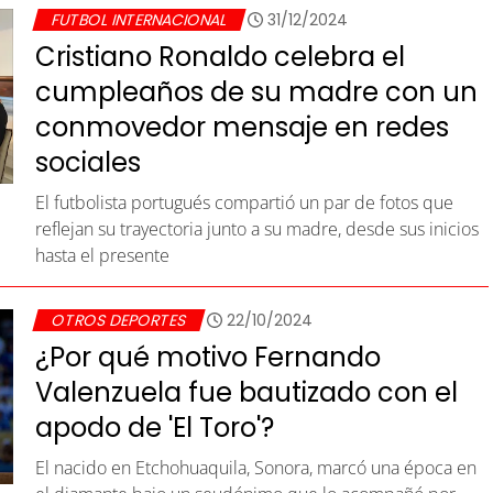
FUTBOL INTERNACIONAL
31/12/2024
Cristiano Ronaldo celebra el
cumpleaños de su madre con un
conmovedor mensaje en redes
sociales
El futbolista portugués compartió un par de fotos que
reflejan su trayectoria junto a su madre, desde sus inicios
hasta el presente
OTROS DEPORTES
22/10/2024
¿Por qué motivo Fernando
Valenzuela fue bautizado con el
apodo de 'El Toro'?
El nacido en Etchohuaquila, Sonora, marcó una época en