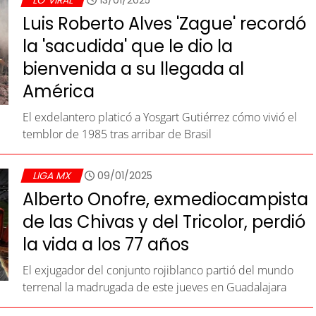
LO VIRAL
13/01/2025
Luis Roberto Alves 'Zague' recordó
la 'sacudida' que le dio la
bienvenida a su llegada al
América
El exdelantero platicó a Yosgart Gutiérrez cómo vivió el
temblor de 1985 tras arribar de Brasil
LIGA MX
09/01/2025
Alberto Onofre, exmediocampista
de las Chivas y del Tricolor, perdió
la vida a los 77 años
El exjugador del conjunto rojiblanco partió del mundo
terrenal la madrugada de este jueves en Guadalajara