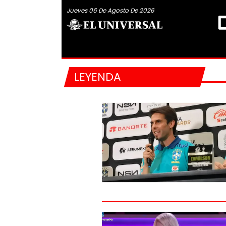
Jueves 06 De Agosto De 2026
LEYENDA