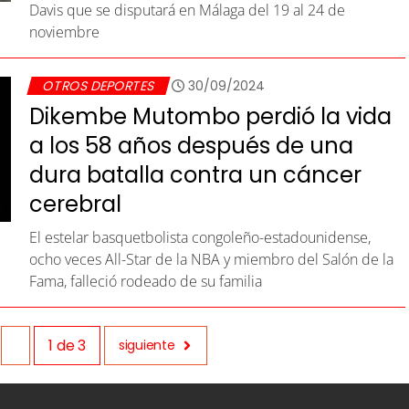
Davis que se disputará en Málaga del 19 al 24 de
noviembre
OTROS DEPORTES
30/09/2024
Dikembe Mutombo perdió la vida
a los 58 años después de una
dura batalla contra un cáncer
cerebral
El estelar basquetbolista congoleño-estadounidense,
ocho veces All-Star de la NBA y miembro del Salón de la
Fama, falleció rodeado de su familia
1
de
3
siguiente