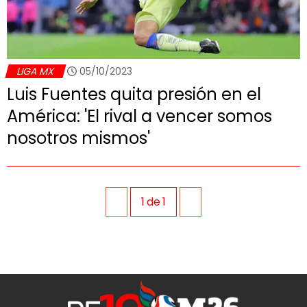
LIGA MX
05/10/2023
Luis Fuentes quita presión en el
América: 'El rival a vencer somos
nosotros mismos'
1
de
1