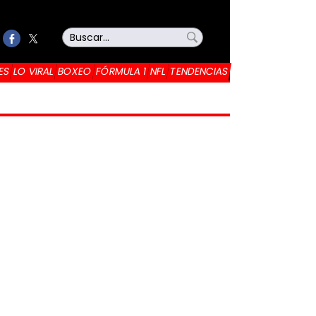
ES
LO VIRAL
BOXEO
FÓRMULA 1
NFL
TENDENCIAS