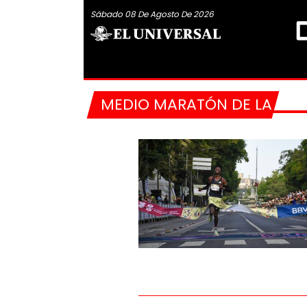
Sábado 08 De Agosto De 2026
MEDIO MARATÓN DE LA CIU