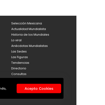
Selección Mexicana
Actualidad Mundialista
Historia de los Mundiales
Lo viral
Anécdotas Mundialistas
Las Sedes
Las Figuras
Tendencias
Directorio
Consultas
Aviso de Privacidad
Acepto Cookies
ndo,