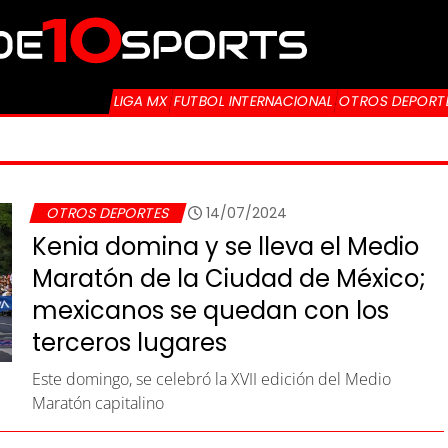
LIGA MX
FUTBOL INTERNACIONAL
OTROS DEPORT
DAD DE MÉXICO
OTROS DEPORTES
14/07/2024
Kenia domina y se lleva el Medio
Maratón de la Ciudad de México;
mexicanos se quedan con los
terceros lugares
Este domingo, se celebró la XVII edición del Medio
Maratón capitalino