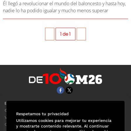
Él llegó a revolucionar el mundo del baloncesto y hasta hoy,
nadie lo ha podido igualar y mucho menos superar
1
de
1
EL UNIVERSAL
Aviso Oportuno
Clase
Obituarios
Respetamos tu privacidad
ViveUSA
Consultas
Utilizamos cookies para mejorar tu experiencia
Confabulario
y mostrarte contenido relevante. Al continuar