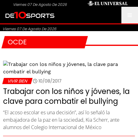
Viernes 07 De Agosto De 2026
Viernes 07 De Agosto De 2026
OCDE
VIVIR BIEN
10/08/2017
Trabajar con los niños y jóvenes, la
clave para combatir el bullying
“El acoso escolar es una decisión”, así lo señaló la
embajadora de la paz en la sociedad, Kia Scherr, ante
alumnos del Colegio Internacional de México