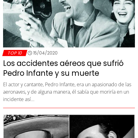
TOP 10
15/04/2020
Los accidentes aéreos que sufrió
Pedro Infante y su muerte
El actor y cantante, Pedro Infante, era un apasionado de las
aeronaves, y de alguna manera, él sabía que moriría en un
incidente así...