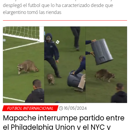
desplegó el futbol que lo ha caracterizado desde que
elargentino tomó las riendas
FUTBOL INTERNACIONAL
16/05/2024
Mapache interrumpe partido entre
el Philadelphia Union y el NYC y