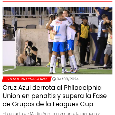
FUTBOL INTERNACIONAL
04/08/2024
Cruz Azul derrota al Philadelphia
Union en penaltis y supera la Fase
de Grupos de la Leagues Cup
El conjunto de Martín Anselmi recuperó la memoria y