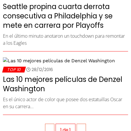
Seattle propina cuarta derrota
consecutiva a Philadelphia y se
mete en carrera por Playoffs
En el último minuto anotaron un touchdown para remontar
a los Eagles
TOP 10
28/12/2016
Las 10 mejores películas de Denzel
Washington
Es el único actor de color que posee dos estatuillas Oscar
en su carrera...
1
de
1