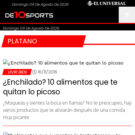
Domingo 09 De Agosto De 2026
Domingo 09 De Agosto De 2026
PLATANO
VIVIR BIEN
16/11/2016
¿Enchilado? 10 alimentos que te
quitan lo picoso
¿Moqueas y sientes la boca en llamas? No te preocupes, hay
varios productos que te aliviarán después de una comida
muy picante