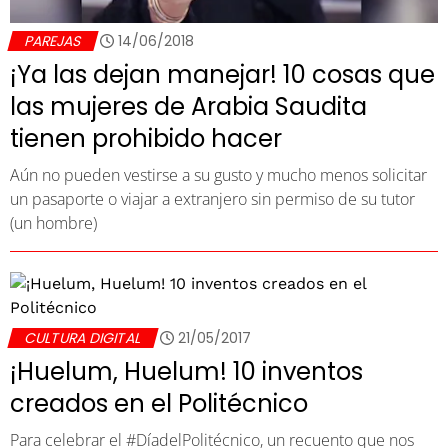
PAREJAS
14/06/2018
¡Ya las dejan manejar! 10 cosas que
las mujeres de Arabia Saudita
tienen prohibido hacer
Aún no pueden vestirse a su gusto y mucho menos solicitar
un pasaporte o viajar a extranjero sin permiso de su tutor
(un hombre)
CULTURA DIGITAL
21/05/2017
¡Huelum, Huelum! 10 inventos
creados en el Politécnico
Para celebrar el #DíadelPolitécnico, un recuento que nos