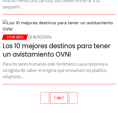
mucho menos una carriola, sólo debes encerrar a tu
pequeño…
VIVIR BIEN
16/10/2014
Los 10 mejores destinos para tener
un avistamiento OVNI
Para los seres humanos este fenómeno causa sorpresa e
incógnita de saber el enigma que envuelven los platillos
voladores...
1
de
1