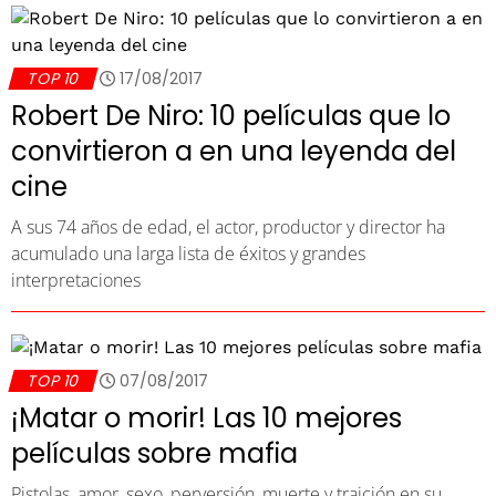
TOP 10
17/08/2017
Robert De Niro: 10 películas que lo
convirtieron a en una leyenda del
cine
A sus 74 años de edad, el actor, productor y director ha
acumulado una larga lista de éxitos y grandes
interpretaciones
TOP 10
07/08/2017
¡Matar o morir! Las 10 mejores
películas sobre mafia
Pistolas, amor, sexo, perversión, muerte y traición en su