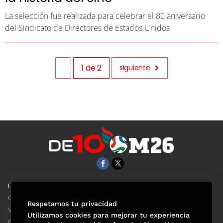
La selección fue realizada para celebrar el 80 aniversario
del Sindicato de Directores de Estados Unidos
1
de
2
siguiente
EL UNIVERSAL
Aviso Oportuno
Clase
Obituarios
Respetamos tu privacidad
ViveUSA
Consultas
Utilizamos cookies para mejorar tu experiencia
Confabulario