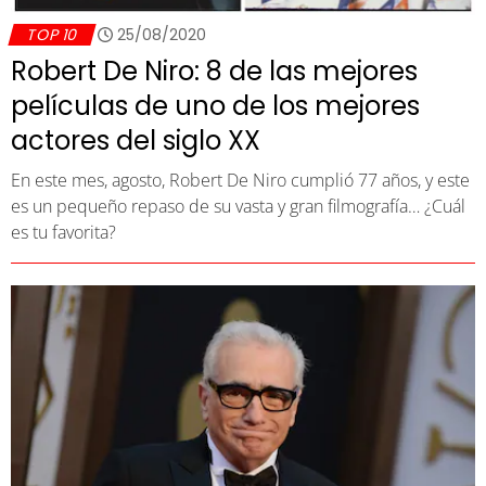
TOP 10
25/08/2020
Robert De Niro: 8 de las mejores
películas de uno de los mejores
actores del siglo XX
En este mes, agosto, Robert De Niro cumplió 77 años, y este
es un pequeño repaso de su vasta y gran filmografía… ¿Cuál
es tu favorita?