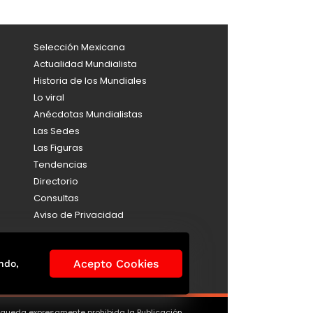
Selección Mexicana
Actualidad Mundialista
Historia de los Mundiales
Lo viral
Anécdotas Mundialistas
Las Sedes
Las Figuras
Tendencias
Directorio
Consultas
Aviso de Privacidad
Acepto Cookies
ndo,
, queda expresamente prohibida la Publicación,