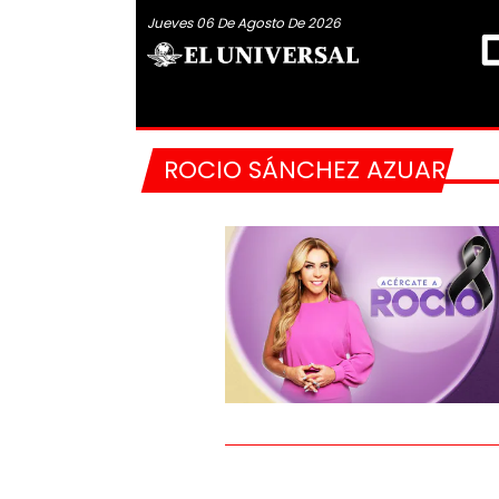
Jueves 06 De Agosto De 2026
ROCIO SÁNCHEZ AZUARA