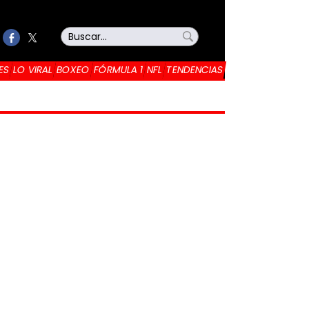
ES
LO VIRAL
BOXEO
FÓRMULA 1
NFL
TENDENCIAS