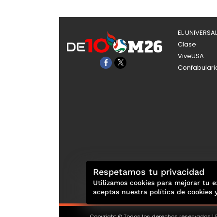
EL UNIVERSA
Clase
ViveUSA
Confabulari
Respetamos tu privacidad
Utilizamos cookies para mejorar tu e
aceptas nuestra política de cookies 
Copyright © Todos los derechos reservados | E