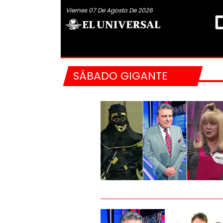
Viernes 07 De Agosto De 2026
SÁBADO GIGANTE