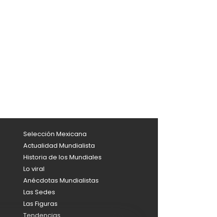
Selección Mexicana
Actualidad Mundialista
Historia de los Mundiales
Lo viral
Anécdotas Mundialistas
Las Sedes
Las Figuras
Tendencias