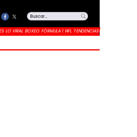
ES
LO VIRAL
BOXEO
FÓRMULA 1
NFL
TENDENCIAS