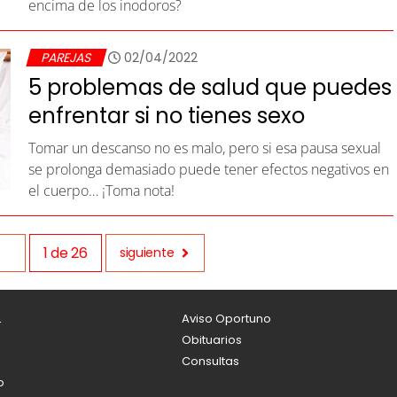
encima de los inodoros?
PAREJAS
02/04/2022
5 problemas de salud que puedes
enfrentar si no tienes sexo
Tomar un descanso no es malo, pero si esa pausa sexual
se prolonga demasiado puede tener efectos negativos en
el cuerpo… ¡Toma nota!
1
de
26
siguiente
L
Aviso Oportuno
Obituarios
Consultas
o