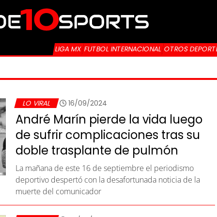
LIGA MX
FUTBOL INTERNACIONAL
OTROS DEPORT
LO VIRAL
16/09/2024
André Marín pierde la vida luego
de sufrir complicaciones tras su
doble trasplante de pulmón
La mañana de este 16 de septiembre el periodismo
deportivo despertó con la desafortunada noticia de la
muerte del comunicador