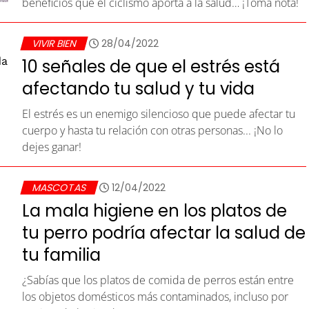
beneficios que el ciclismo aporta a la salud… ¡Toma nota!
VIVIR BIEN
28/04/2022
10 señales de que el estrés está
afectando tu salud y tu vida
El estrés es un enemigo silencioso que puede afectar tu
cuerpo y hasta tu relación con otras personas... ¡No lo
dejes ganar!
MASCOTAS
12/04/2022
La mala higiene en los platos de
tu perro podría afectar la salud de
tu familia
¿Sabías que los platos de comida de perros están entre
los objetos domésticos más contaminados, incluso por