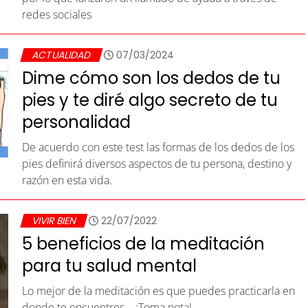
redes sociales
ACTUALIDAD
07/03/2024
Dime cómo son los dedos de tu
pies y te diré algo secreto de tu
personalidad
De acuerdo con este test las formas de los dedos de los
pies definirá diversos aspectos de tu persona, destino y
razón en esta vida.
VIVIR BIEN
22/07/2022
5 beneficios de la meditación
para tu salud mental
Lo mejor de la meditación es que puedes practicarla en
donde te encuentres... ¡Toma nota!