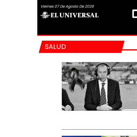
Viernes 07 De Agosto De 2026
SALUD