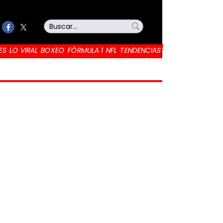
ES
LO VIRAL
BOXEO
FÓRMULA 1
NFL
TENDENCIAS