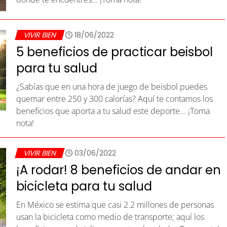
VIVIR BIEN
18/06/2022
5 beneficios de practicar beisbol
para tu salud
¿Sabías que en una hora de juego de beisbol puedes
quemar entre 250 y 300 calorías? Aquí te contamos los
beneficios que aporta a tu salud este deporte... ¡Toma
nota!
VIVIR BIEN
03/06/2022
¡A rodar! 8 beneficios de andar en
bicicleta para tu salud
En México se estima que casi 2.2 millones de personas
usan la bicicleta como medio de transporte; aquí los