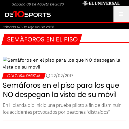
Sábado 08 De Agosto De 2026
Sábado 08 De Agosto De 2026
SEMÁFOROS EN EL PISO
CULTURA DIGITAL
22/02/2017
Semáforos en el piso para los que
NO despegan la vista de su móvil
En Holanda dio inicio una prueba piloto a fin de disminuir
los accidentes provocados por peatones “distraídos”