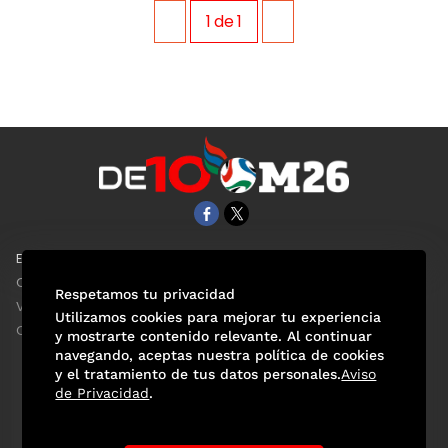
1
de
1
EL UNIVERSAL
Aviso Oportuno
Clase
Obituarios
Respetamos tu privacidad
ViveUSA
Consultas
Utilizamos cookies para mejorar tu experiencia
Confabulario
y mostrarte contenido relevante. Al continuar
navegando, aceptas nuestra política de cookies
y el tratamiento de tus datos personales.
Aviso
de Privacidad
.
Selección Mexicana
Actualidad Mundialista