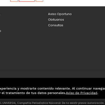
L
Aviso Oportuno
Obituarios
Consultas
o
xperiencia y mostrarte contenido relevante. Al continuar navega
y el tratamiento de tus datos personales.
Aviso de Privacidad
.
L UNIVERSAL, Compañía Periodística Nacional. De no existir previa autorización