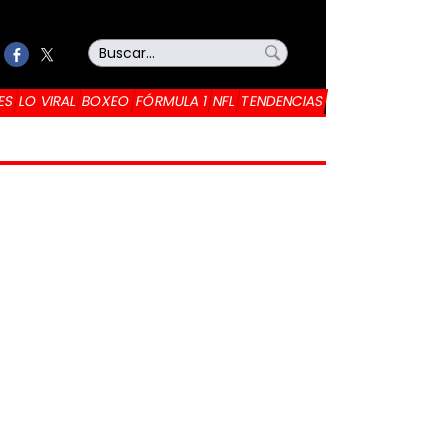
ES
LO VIRAL
BOXEO
FÓRMULA 1
NFL
TENDENCIAS