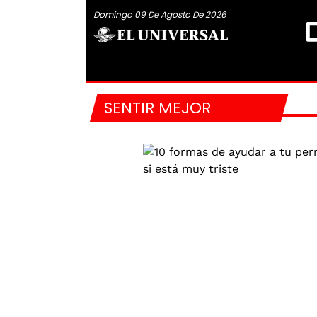
Domingo 09 De Agosto De 2026
SENTIR MEJOR