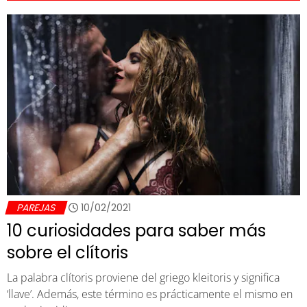
PAREJAS
10/02/2021
10 curiosidades para saber más
sobre el clítoris
La palabra clítoris proviene del griego kleitoris y significa
‘llave’. Además, este término es prácticamente el mismo en