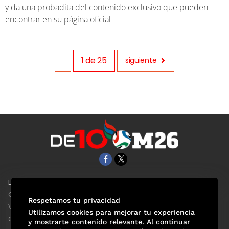
y da una probadita del contenido exclusivo que pueden
encontrar en su página oficial
1
de
25
siguiente
EL UNIVERSAL
Aviso Oportuno
Clase
Obituarios
Respetamos tu privacidad
ViveUSA
Consultas
Utilizamos cookies para mejorar tu experiencia
Confabulario
y mostrarte contenido relevante. Al continuar