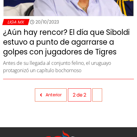
LIGA MX
20/10/2023
¿Aún hay rencor? El día que Siboldi
estuvo a punto de agarrarse a
golpes con jugadores de Tigres
Antes de su llegada al conjunto felino, el uruguayo
protagonizó un capítulo bochornoso
2
de
2
Anterior