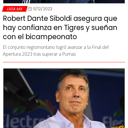
LIGA MX
11/12/2023
Robert Dante Siboldi asegura que
hay confianza en Tigres y sueñan
con el bicampeonato
El conjunto regiomontano logró avanzar a la Final del
Apertura 2023 tras superar a Pumas