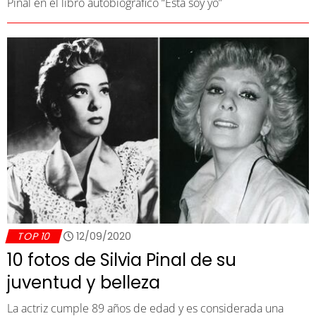
Pinal en el libro autobiográfico “Esta soy yo”
TOP 10
12/09/2020
10 fotos de Silvia Pinal de su
juventud y belleza
La actriz cumple 89 años de edad y es considerada una