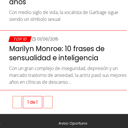
años
Con medio siglo de vida, la vocalista de Garbage sigue
siendo un símbolo sexual
TOP 10
01/06/2015
Marilyn Monroe: 10 frases de
sensualidad e inteligencia
Con un gran complejo de inseguridad, depresión y un
marcado trastorno de ansiedad, la actriz pasó sus mejores
años en clínicas de descanso…
1
de
1
L
Aviso Oportuno