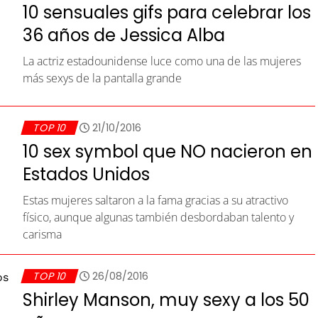
10 sensuales gifs para celebrar los
36 años de Jessica Alba
La actriz estadounidense luce como una de las mujeres
más sexys de la pantalla grande
TOP 10
21/10/2016
10 sex symbol que NO nacieron en
Estados Unidos
Estas mujeres saltaron a la fama gracias a su atractivo
físico, aunque algunas también desbordaban talento y
carisma
TOP 10
26/08/2016
Shirley Manson, muy sexy a los 50