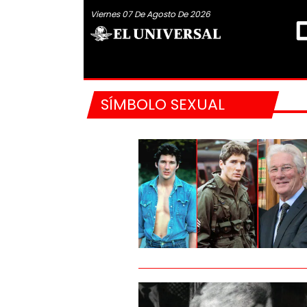
Viernes 07 De Agosto De 2026
SÍMBOLO SEXUAL