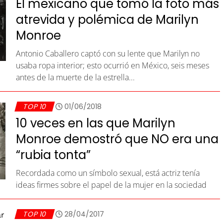
El mexicano que tomó la foto más
atrevida y polémica de Marilyn
Monroe
Antonio Caballero captó con su lente que Marilyn no
usaba ropa interior; esto ocurrió en México, seis meses
antes de la muerte de la estrella...
TOP 10
01/06/2018
10 veces en las que Marilyn
Monroe demostró que NO era una
“rubia tonta”
Recordada como un símbolo sexual, está actriz tenía
ideas firmes sobre el papel de la mujer en la sociedad
TOP 10
28/04/2017