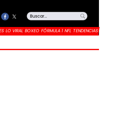
ES
LO VIRAL
BOXEO
FÓRMULA 1
NFL
TENDENCIAS