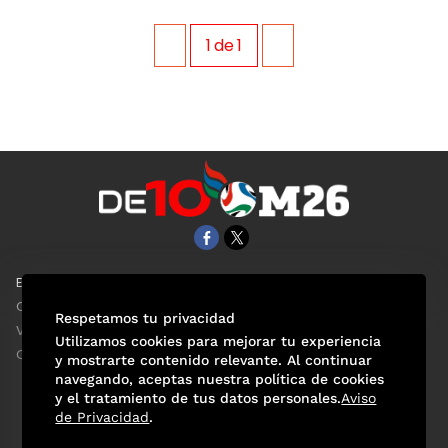
1
de
1
EL UNIVERSAL
Aviso Oportuno
Clase
Obituarios
Respetamos tu privacidad
ViveUSA
Consultas
Utilizamos cookies para mejorar tu experiencia
Confabulario
y mostrarte contenido relevante. Al continuar
navegando, aceptas nuestra política de cookies
y el tratamiento de tus datos personales.
Aviso
de Privacidad
.