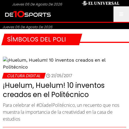
Jueves 06 De Agosto De 2026
Jueves 06 De Agosto De 2026
SÍMBOLOS DEL POLI
CULTURA DIGITAL
21/05/2017
¡Huelum, Huelum! 10 inventos
creados en el Politécnico
Para celebrar el #DíadelPolitécnico, un recuento que nos
muestra la importancia de la creatividad en la casa de
estudios