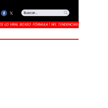
ES
LO VIRAL
BOXEO
FÓRMULA 1
NFL
TENDENCIAS