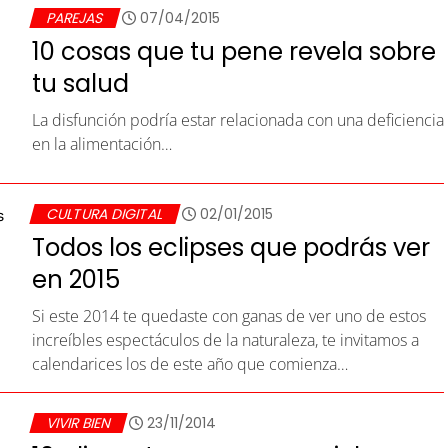
PAREJAS
07/04/2015
10 cosas que tu pene revela sobre
tu salud
La disfunción podría estar relacionada con una deficiencia
en la alimentación…
CULTURA DIGITAL
02/01/2015
Todos los eclipses que podrás ver
en 2015
Si este 2014 te quedaste con ganas de ver uno de estos
increíbles espectáculos de la naturaleza, te invitamos a
calendarices los de este año que comienza…
VIVIR BIEN
23/11/2014