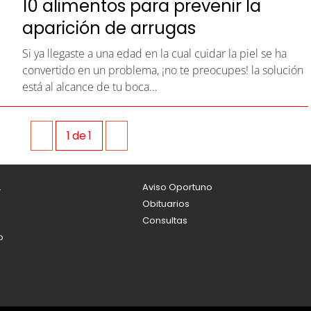
10 alimentos para prevenir la
aparición de arrugas
Si ya llegaste a una edad en la cual cuidar la piel se ha
convertido en un problema, ¡no te preocupes! la solución
está al alcance de tu boca…
1
de
1
L
Aviso Oportuno
Obituarios
Consultas
o