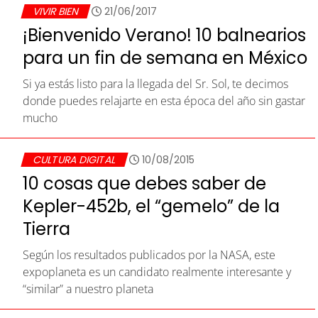
VIVIR BIEN
21/06/2017
¡Bienvenido Verano! 10 balnearios
para un fin de semana en México
Si ya estás listo para la llegada del Sr. Sol, te decimos
donde puedes relajarte en esta época del año sin gastar
mucho
CULTURA DIGITAL
10/08/2015
10 cosas que debes saber de
Kepler-452b, el “gemelo” de la
Tierra
Según los resultados publicados por la NASA, este
expoplaneta es un candidato realmente interesante y
“similar” a nuestro planeta