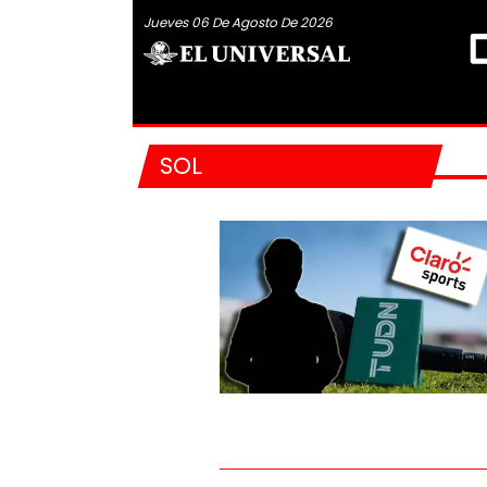
Jueves 06 De Agosto De 2026
SOL