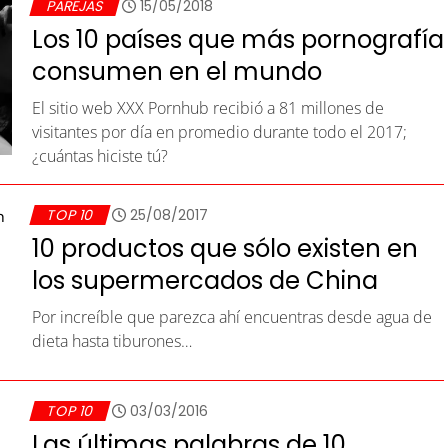
PAREJAS
15/05/2018
Los 10 países que más pornografía
consumen en el mundo
El sitio web XXX Pornhub recibió a 81 millones de
visitantes por día en promedio durante todo el 2017;
¿cuántas hiciste tú?
TOP 10
25/08/2017
10 productos que sólo existen en
los supermercados de China
Por increíble que parezca ahí encuentras desde agua de
dieta hasta tiburones…
TOP 10
03/03/2016
Las últimas palabras de 10