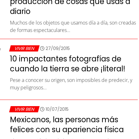
producción de cosas que usas a
diario
Muchos de los objetos que usamos día a día, son creadas
de formas espectaculares…
VIVIR BIEN
27/09/2015
10 impactantes fotografías de
cuando la tierra se abre ¡literal!
Pese a conocer su origen, son imposibles de predecir, y
muy peligrosos…
VIVIR BIEN
10/07/2015
Mexicanos, las personas más
felices con su apariencia física