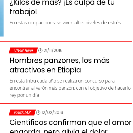
¿Kilos de más? ¡Es culpa de tu
trabajo!
En estas ocupaciones, se viven altos niveles de estrés…
VIVIR BIEN
21/11/2016
Hombres panzones, los más
atractivos en Etiopía
En esta tribu cada año se realiza un concurso para
encontrar al varón más panzón, con el objetivo de hacerlo
rey por un día
PAREJAS
12/02/2016
Científicos confirman que el amor
engorda, pero alivia el dolor