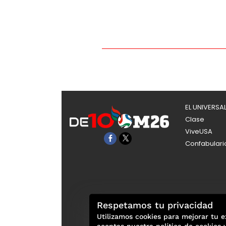
EL UNIVERSA
Clase
ViveUSA
Confabulari
Respetamos tu privacidad
Utilizamos cookies para mejorar tu e
aceptas nuestra política de cookies 