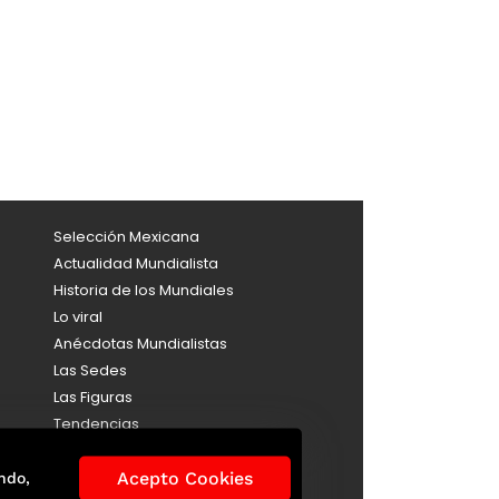
Selección Mexicana
Actualidad Mundialista
Historia de los Mundiales
Lo viral
Anécdotas Mundialistas
Las Sedes
Las Figuras
Tendencias
Directorio
Consultas
Acepto Cookies
ndo,