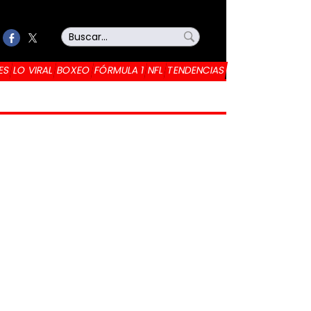
ES
LO VIRAL
BOXEO
FÓRMULA 1
NFL
TENDENCIAS