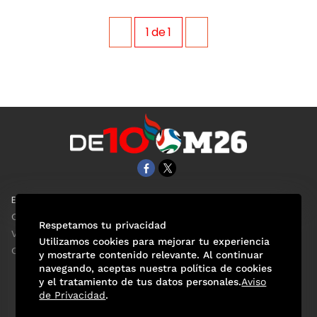
1
de
1
EL UNIVERSAL
Aviso Oportuno
Clase
Obituarios
Respetamos tu privacidad
ViveUSA
Consultas
Utilizamos cookies para mejorar tu experiencia
Confabulario
y mostrarte contenido relevante. Al continuar
navegando, aceptas nuestra política de cookies
y el tratamiento de tus datos personales.
Aviso
de Privacidad
.