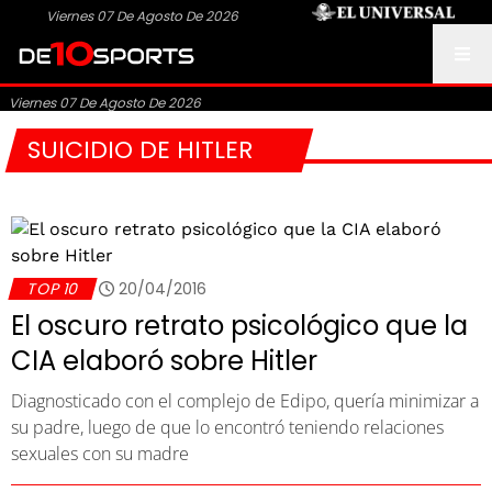
Viernes 07 De Agosto De 2026
Viernes 07 De Agosto De 2026
SUICIDIO DE HITLER
TOP 10
20/04/2016
El oscuro retrato psicológico que la
CIA elaboró sobre Hitler
Diagnosticado con el complejo de Edipo, quería minimizar a
su padre, luego de que lo encontró teniendo relaciones
sexuales con su madre