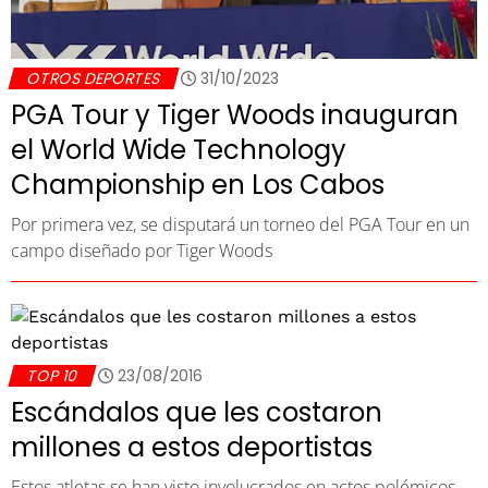
OTROS DEPORTES
31/10/2023
PGA Tour y Tiger Woods inauguran
el World Wide Technology
Championship en Los Cabos
Por primera vez, se disputará un torneo del PGA Tour en un
campo diseñado por Tiger Woods
TOP 10
23/08/2016
Escándalos que les costaron
millones a estos deportistas
Estos atletas se han visto involucrados en actos polémicos