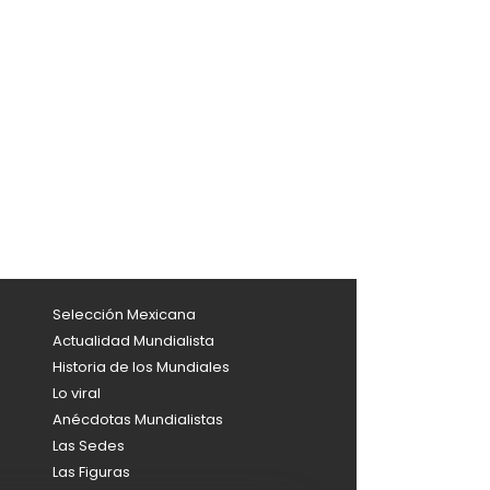
Selección Mexicana
Actualidad Mundialista
Historia de los Mundiales
Lo viral
Anécdotas Mundialistas
Las Sedes
Las Figuras