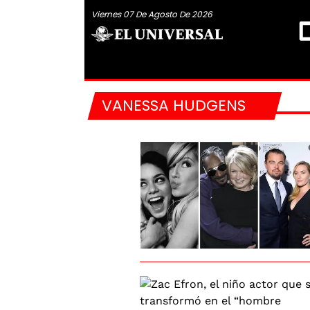
Viernes 07 De Agosto De 2026
VANESSA HUDGENS