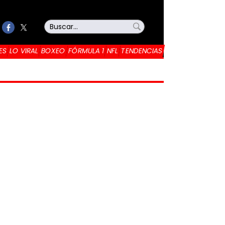
ES
LO VIRAL
BOXEO
FÓRMULA 1
NFL
TENDENCIAS