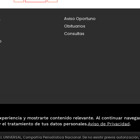
L
Aviso Oportuno
Obituarios
Consultas
o
xperiencia y mostrarte contenido relevante. Al continuar navega
y el tratamiento de tus datos personales.
Aviso de Privacidad
.
L UNIVERSAL, Compañía Periodística Nacional. De no existir previa autorización