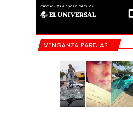
Sábado 08 De Agosto De 2026
VENGANZA PAREJAS