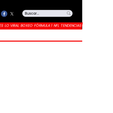
ES
LO VIRAL
BOXEO
FÓRMULA 1
NFL
TENDENCIAS