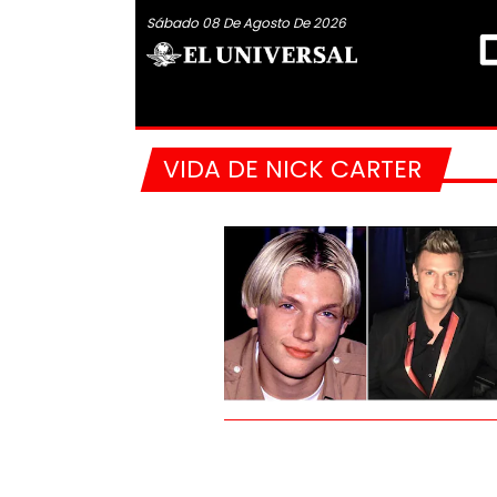
Sábado 08 De Agosto De 2026
VIDA DE NICK CARTER