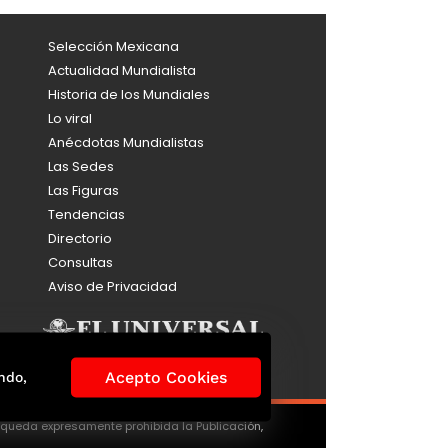
Selección Mexicana
Actualidad Mundialista
Historia de los Mundiales
Lo viral
Anécdotas Mundialistas
Las Sedes
Las Figuras
Tendencias
Directorio
Consultas
Aviso de Privacidad
Acepto Cookies
ndo,
, queda expresamente prohibida la Publicación,