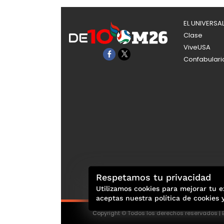
EL UNIVERSA
Clase
ViveUSA
Confabulari
Respetamos tu privacidad
Utilizamos cookies para mejorar tu e
aceptas nuestra política de cookies 
Copyright © Todos los derechos reservados | E