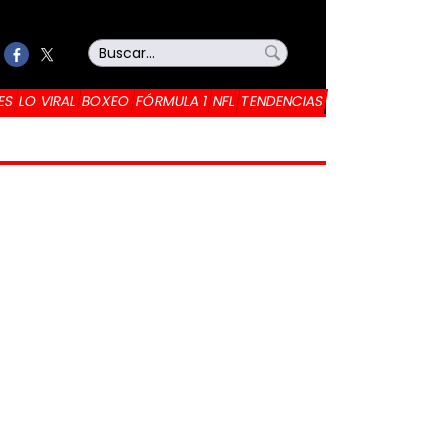
ES
LO VIRAL
BOXEO
FÓRMULA 1
NFL
TENDENCIAS