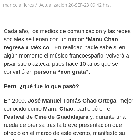
maricela.flores /
Actualización
20-SEP-23
09:42 hrs.
Cada año, los medios de comunicación y las redes
sociales se llenan con un rumor: “
Manu Chao
regresa a México
”. En realidad nadie sabe si en
algún momento el músico francoespañol volverá a
pisar suelo azteca, pues hace 10 años que se
convirtió en
persona “non grata”
.
Pero, ¿qué fue lo que pasó?
En 2009,
José Manuel Tomás Chao Ortega
, mejor
conocido como
Manu Chao
, participó en el
Festival de Cine de Guadalajara
y, durante una
rueda de prensa tras la breve presentación que
ofreció en el marco de este evento, manifestó su