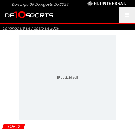
Domingo 09 De Agosto De 2026
Domingo 09 De Agosto De 2026
[Publicidad]
TOP 10