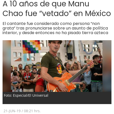
A 10 años de que Manu
Chao fue “vetado” en México
El cantante fue considerado como persona “non
grata” tras pronunciarse sobre un asunto de política
interior, y desde entonces no ha pisado tierra azteca
Foto: Especial/El Universal
21-JUN-19
/
08:21 hrs.