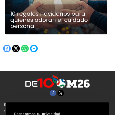
10 regalos navideños para
quienes adoran el cuidado
personal
EL UNIVERSAL
Aviso Oportuno
Clase
Obituarios
Respetamos tu privacidad