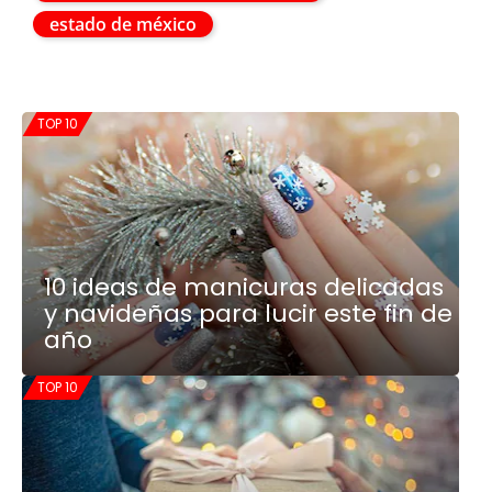
estado de méxico
TOP 10
10 ideas de manicuras delicadas
y navideñas para lucir este fin de
año
TOP 10